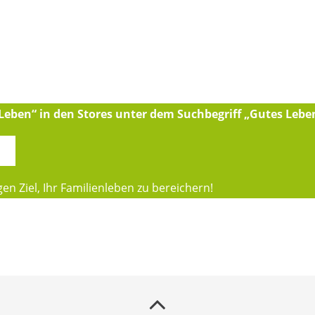
 Leben“ in den Stores unter dem Suchbegriff „Gutes Lebe
n Ziel, Ihr Familienleben zu bereichern!