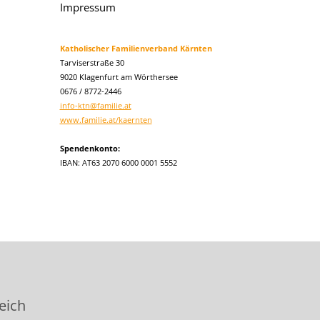
Impressum
Katholischer Familienverband Kärnten
Tarviserstraße 30
9020 Klagenfurt am Wörthersee
0676 / 8772-2446
info-ktn@familie.at
www.familie.at/kaernten
Spendenkonto:
IBAN: AT63 2070 6000 0001 5552
eich