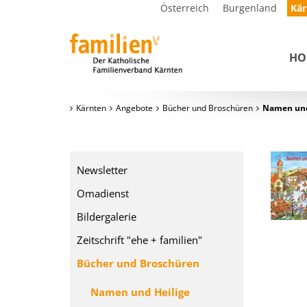
Österreich
Burgenland
Kär
HO
Kärnten
Angebote
Bücher und Broschüren
Namen und
Newsletter
Omadienst
Bildergalerie
Zeitschrift "ehe + familien"
Bücher und Broschüren
Namen und Heilige