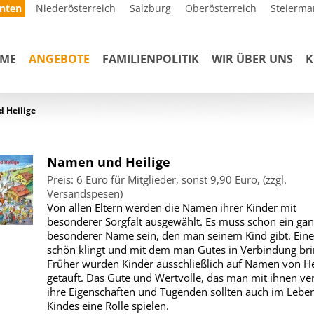
nten
Niederösterreich
Salzburg
Oberösterreich
Steierma
ME
ANGEBOTE
FAMILIENPOLITIK
WIR ÜBER UNS
K
 Heilige
Namen und Heilige
Preis: 6 Euro für Mitglieder, sonst 9,90 Euro, (zzgl.
Versandspesen)
Von allen Eltern werden die Namen ihrer Kinder mit
besonderer Sorgfalt ausgewählt. Es muss schon ein gan
besonderer Name sein, den man seinem Kind gibt. Eine
schön klingt und mit dem man Gutes in Verbindung bri
Früher wurden Kinder ausschließlich auf Namen von He
getauft. Das Gute und Wertvolle, das man mit ihnen ve
ihre Eigenschaften und Tugenden sollten auch im Lebe
Kindes eine Rolle spielen.