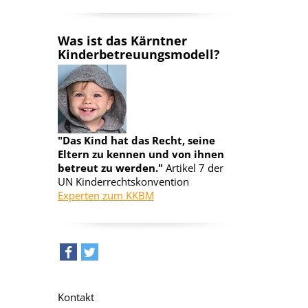
Was ist das Kärntner
Kinderbetreuungsmodell?
"Das Kind hat das Recht, seine
Eltern zu kennen und von ihnen
betreut zu werden."
Artikel 7 der
UN Kinderrechtskonvention
Experten zum KKBM
teilen
tweet
Kontakt