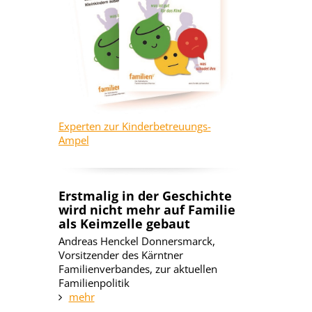
Experten zur Kinderbetreuungs-
Ampel
Erstmalig in der Geschichte
wird nicht mehr auf Familie
als Keimzelle gebaut
Andreas Henckel Donnersmarck,
Vorsitzender des Kärntner
Familienverbandes, zur aktuellen
Familienpolitik
mehr