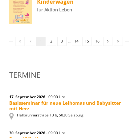
Kinderwägen
für Aktion Leben
1
2
3
...
14
15
16
TERMINE
17. September 2026
- 09:00 Uhr
Basisseminar für neue Leihomas und Babysitter
mit Herz
Hellbrunnerstraße 13 b, 5020 Salzburg
30. September 2026
- 09:00 Uhr