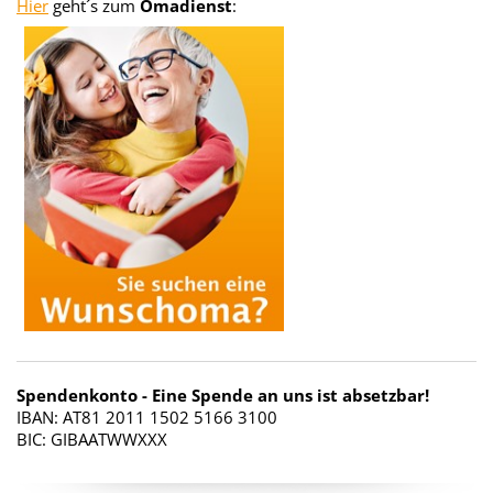
Hier
geht´s zum
Omadienst
:
Spendenkonto - Eine Spende an uns ist absetzbar!
IBAN: AT81 2011 1502 5166 3100
BIC: GIBAATWWXXX