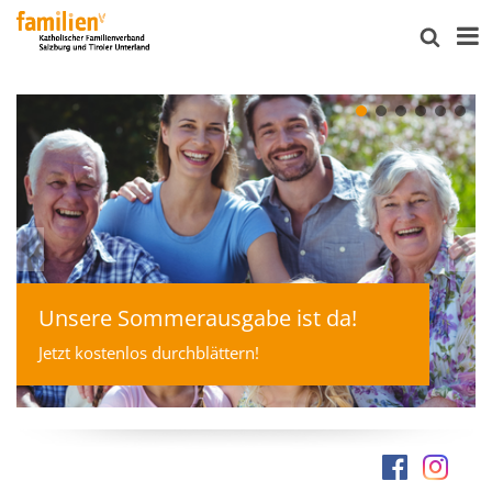
Unsere Sommerausgabe ist da!
Jetzt kostenlos durchblättern!