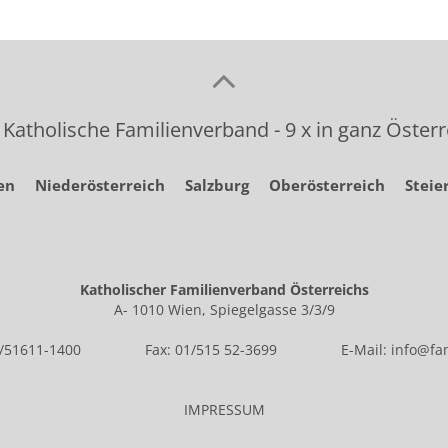
 Katholische Familienverband - 9 x in ganz Österr
en
Niederösterreich
Salzburg
Oberösterreich
Steie
Katholischer Familienverband Österreichs
A- 1010 Wien, Spiegelgasse 3/3/9
1/51611-1400
Fax: 01/515 52-3699
E-Mail:
info@fam
IMPRESSUM