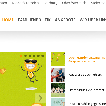
nten
Niederösterreich
Salzburg
Oberösterreich
Steierma
HOME
FAMILIENPOLITIK
ANGEBOTE
WIR ÜBER UN
Über Handynutzung ins
Gespräch kommen
Was würde Euch fehlen?
Elternbildung via Internet
Unser in Zahlen gegossene