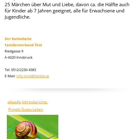
25 Märchen über Mut und Liebe, davon ca. die Hälfte auch
für Kinder ab 7 Jahren geeignet, alle für Erwachsene und
Jugendliche.
Der Katholische
Familienverband Tirol
Riedgasse 9
A-6020 Innsbruck
Tel: 0512/2230-4383
E-Mail:
info-tirol@familie.at
aktuelle Jahresberichte
Projekt Gutes Leben