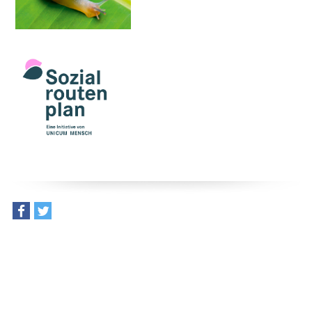
teilen
tweet