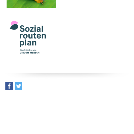
teilen
tweet