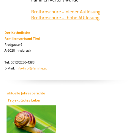
Brotbroschüre – nieder Auflösung
Brotbroschüre – hohe AUflösung
Der Katholische
Familienverband Tirol
Riedgasse 9
A-6020 Innsbruck
Tel: 0512/2230-4383
E-Mail:
info-tirol@familie.at
aktuelle Jahresberichte
Projekt Gutes Leben