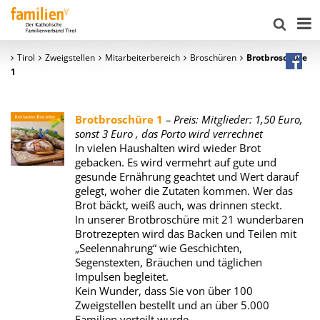
Tirol
Zweigstellen
Mitarbeiterbereich
Broschüren
Brotbroschüre
1
Brotbroschüre 1
–
Preis: Mitglieder: 1,50 Euro,
sonst 3 Euro
, das Porto wird verrechnet
In vielen Haushalten wird wieder Brot
gebacken. Es wird vermehrt auf gute und
gesunde Ernährung geachtet und Wert darauf
gelegt, woher die Zutaten kommen. Wer das
Brot bäckt, weiß auch, was drinnen steckt.
In unserer Brotbroschüre mit 21 wunderbaren
Brotrezepten wird das Backen und Teilen mit
„Seelennahrung“ wie Geschichten,
Segenstexten, Bräuchen und täglichen
Impulsen begleitet.
Kein Wunder, dass Sie von über 100
Zweigstellen bestellt und an über 5.000
Familien verteilt wurde.