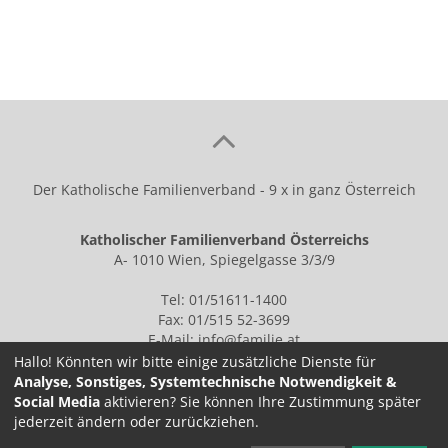
Der Katholische Familienverband - 9 x in ganz Österreich
Katholischer Familienverband Österreichs
A- 1010 Wien, Spiegelgasse 3/3/9
Tel: 01/51611-1400
Fax: 01/515 52-3699
E-Mail:
info@familie.at
Hallo! Könnten wir bitte einige zusätzliche Dienste für
Analyse, Sonstiges, Systemtechnische Notwendigkeit &
Social Media
aktivieren? Sie können Ihre Zustimmung später
IMPRESSUM
jederzeit ändern oder zurückziehen.