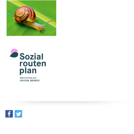
teilen
tweet