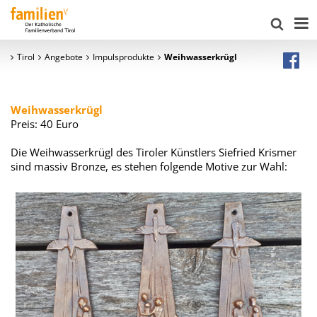
Tirol
Angebote
Impulsprodukte
Weihwasserkrügl
Weihwasserkrügl
Preis: 40 Euro
Die Weihwasserkrügl des Tiroler Künstlers Siefried Krismer
sind massiv Bronze, es stehen folgende Motive zur Wahl: