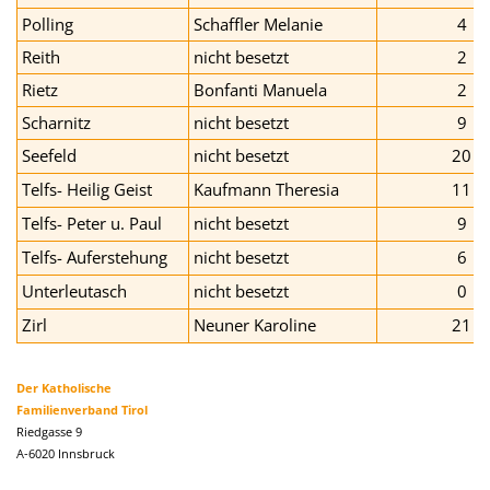
Polling
Schaffler Melanie
4
Reith
nicht besetzt
2
Rietz
Bonfanti Manuela
2
Scharnitz
nicht besetzt
9
Seefeld
nicht besetzt
20
Telfs- Heilig Geist
Kaufmann Theresia
11
Telfs- Peter u. Paul
nicht besetzt
9
Telfs- Auferstehung
nicht besetzt
6
Unterleutasch
nicht besetzt
0
Zirl
Neuner Karoline
21
Der Katholische
Familienverband Tirol
Riedgasse 9
A-6020 Innsbruck