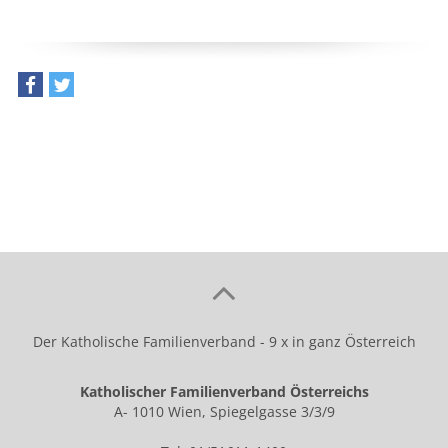
teilen
tweet
Der Katholische Familienverband - 9 x in ganz Österreich
Katholischer Familienverband Österreichs
A- 1010 Wien, Spiegelgasse 3/3/9