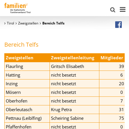
Tirol
Zweigstellen
Bereich Telfs
Bereich Telfs
Zweigstellen
Zweigstellenleitung
Mitglieder
Flaurling
Gritsch Elisabeth
39
Hatting
nicht besetzt
6
Inzing
nicht besetzt
20
Mösern
nicht besetzt
0
Oberhofen
nicht besetzt
7
Oberleutasch
Krug Petra
31
Pettnau (Leiblfing)
Scheiring Sabine
75
Pfaffenhofen
nicht besetzt
0