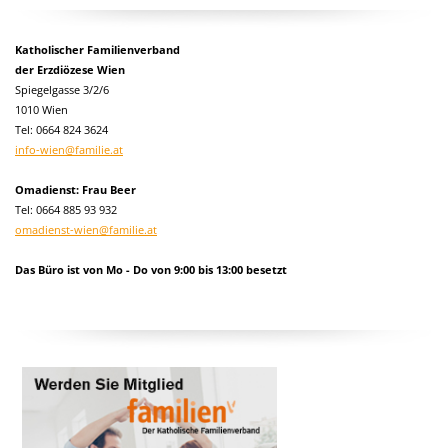
Katholischer Familienverband
der Erzdiözese Wien
Spiegelgasse 3/2/6
1010 Wien
Tel:
0664 824 3624
info-wien@familie.at
Omadienst: Frau Beer
Tel: 0664 885 93 932
omadienst-wien@familie.at
Das Büro ist von Mo - Do von 9:00 bis 13:00 besetzt