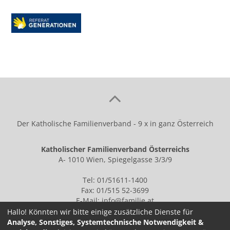
Der Katholische Familienverband - 9 x in ganz Österreich
Katholischer Familienverband Österreichs
A- 1010 Wien, Spiegelgasse 3/3/9
Tel: 01/51611-1400
Fax: 01/515 52-3699
E-Mail:
info@familie.at
Hallo! Könnten wir bitte einige zusätzliche Dienste für
Analyse, Sonstiges, Systemtechnische Notwendigkeit &