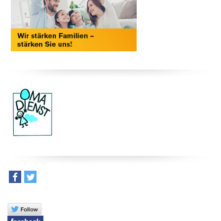
teilen
tweet