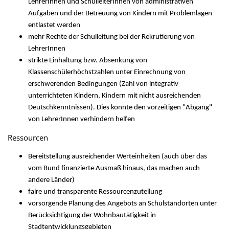
LehrerInnen und SchulleiterInnen von administrativen
Aufgaben und der Betreuung von Kindern mit Problemlagen
entlastet werden
mehr Rechte der Schulleitung bei der Rekrutierung von
LehrerInnen
strikte Einhaltung bzw. Absenkung von
Klassenschülerhöchstzahlen unter Einrechnung von
erschwerenden Bedingungen (Zahl von integrativ
unterrichteten Kindern, Kindern mit nicht ausreichenden
Deutschkenntnissen). Dies könnte den vorzeitigen "Abgang"
von LehrerInnen verhindern helfen
Ressourcen
Bereitstellung ausreichender Werteinheiten (auch über das
vom Bund finanzierte Ausmaß hinaus, das machen auch
andere Länder)
faire und transparente Ressourcenzuteilung
vorsorgende Planung des Angebots an Schulstandorten unter
Berücksichtigung der Wohnbautätigkeit in
Stadtentwicklungsgebieten