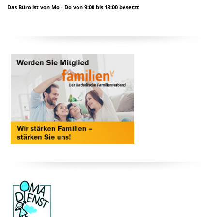
Das Büro ist von Mo - Do von 9:00 bis 13:00 besetzt