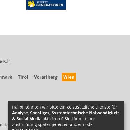
eich
rmark
Tirol
Vorarlberg
Wien
Hallo! Könnten wir bitte einige zusätzliche Dienste für
Analyse, Sonstiges, Systemtechnische Notwendigkeit
& Social Media
aktivieren? Sie können Ihre
Zustimmung später jederzeit ändern oder
ilie.at