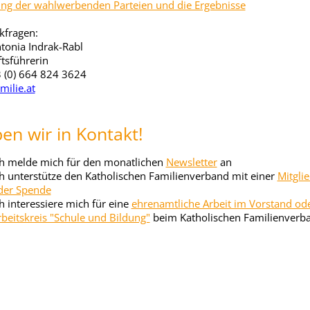
ng der wahlwerbenden Parteien und die Ergebnisse
kfragen:
tonia Indrak-Rabl
tsführerin
 (0) 664 824 3624
milie.at
ben wir in Kontakt!
ch melde mich für den monatlichen
Newsletter
an
ch unterstütze den Katholischen Familienverband mit einer
Mitgli
der Spende
ch interessiere mich für eine
ehrenamtliche Arbeit im Vorstand od
rbeitskreis "Schule und Bildung"
beim Katholischen Familienverb