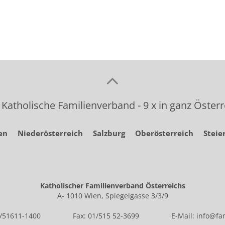
 Katholische Familienverband - 9 x in ganz Österr
en
Niederösterreich
Salzburg
Oberösterreich
Steie
Katholischer Familienverband Österreichs
A- 1010 Wien, Spiegelgasse 3/3/9
1/51611-1400
Fax: 01/515 52-3699
E-Mail:
info@fam