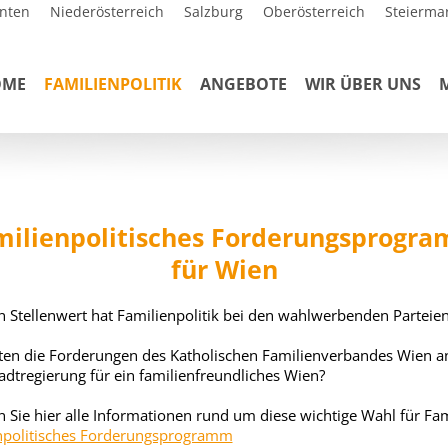
nten
Niederösterreich
Salzburg
Oberösterreich
Steierma
OME
FAMILIENPOLITIK
ANGEBOTE
WIR ÜBER UNS
milienpolitisches Forderungsprogr
für Wien
 Stellenwert hat Familienpolitik bei den wahlwerbenden Parteie
ten die Forderungen des Katholischen Familienverbandes Wien a
adtregierung für ein familienfreundliches Wien?
n Sie hier alle Informationen rund um diese wichtige Wahl für Fam
npolitisches Forderungsprogramm