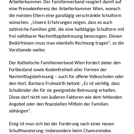
Arbeiterkammer. Der Familienverband reagiert damit auf
eine Pressekonferenz der Arbeiterkammer Wien, wonach
die meisten Eltern eine ganztägig verschränkte Schulform
wünschen. „Unsere Erfahrungen zeigen, dass es auch
zahlreiche Familien gibt, die eine halbtägige Schulform mit
frei wählbarer Nachmittagsbetreuung bevorzugen. Diesen
Bedürfnissen muss man ebenfalls Rechnung tragen“, so die
Vorsitzende weiter.
Der Katholische Familienverband Wien fordert daher den
Fortbestand sowie Kostenfreiheit aller Formen der
Nachmittagsbetreuung – auch für offene Volksschulen oder
den Hort. Barbara Fruhwürth betont: „Es ist wichtig, dass
Schulkinder die für sie geeignetste Betreuung erhalten.
Diese darf nicht von äußeren Faktoren wie dem fehlenden
Angebot oder den finanziellen Mitteln der Familien
abhängen“.
Einig ist man sich bei der Forderung nach einer neuen
Schulfinanzierung; insbesondere beim Chancenindex.