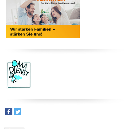
teilen
tweet