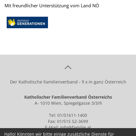
Mit freundlicher Unterstützung vom Land NÖ
Der Katholische Familienverband - 9 x in ganz Österreich
Katholischer Familienverband Österreichs
A- 1010 Wien, Spiegelgasse 3/3/9
Tel: 01/51611-1400
Fax: 01/515 52-3699
E-Mail:
info@familie.at
Hallo! Könnten wir bitte einige zusätzliche Dienste für