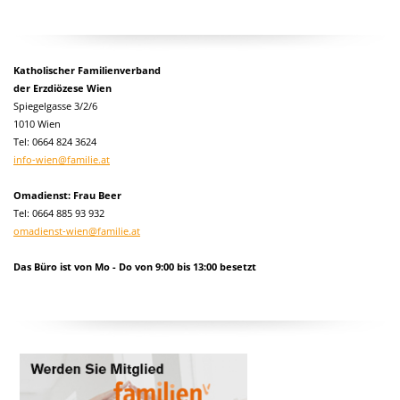
Katholischer Familienverband
der Erzdiözese Wien
Spiegelgasse 3/2/6
1010 Wien
Tel:
0664 824 3624
info-wien@familie.at
Omadienst: Frau Beer
Tel: 0664 885 93 932
omadienst-wien@familie.at
Das Büro ist von Mo - Do von 9:00 bis 13:00 besetzt