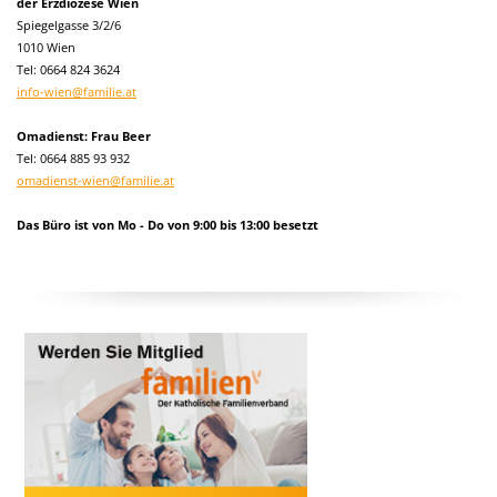
der Erzdiözese Wien
Spiegelgasse 3/2/6
1010 Wien
Tel:
0664 824 3624
info-wien@familie.at
Omadienst: Frau Beer
Tel: 0664 885 93 932
omadienst-wien@familie.at
Das Büro ist von Mo - Do von 9:00 bis 13:00 besetzt