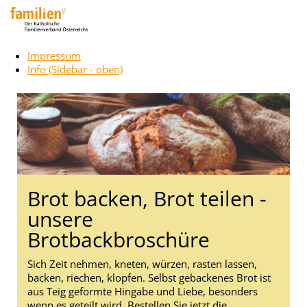
Impressum
Info (Sidebar - oben)
Brot backen, Brot teilen -
unsere
Brotbackbroschüre
Sich Zeit nehmen, kneten, würzen, rasten lassen,
backen, riechen, klopfen. Selbst gebackenes Brot ist
aus Teig geformte Hingabe und Liebe, besonders
wenn es geteilt wird. Bestellen Sie jetzt die