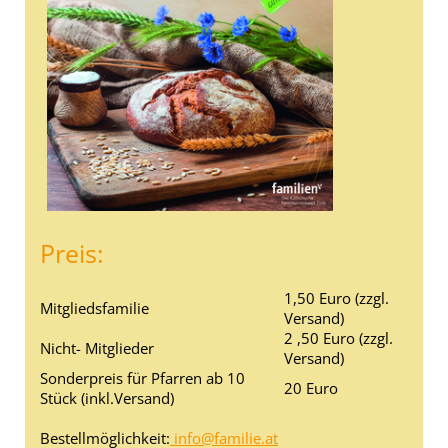
Preis:
1,50 Euro (zzgl.
Mitgliedsfamilie
Versand)
2 ,50 Euro (zzgl.
Nicht- Mitglieder
Versand)
Sonderpreis für Pfarren ab 10
20 Euro
Stück (inkl.Versand)
Bestellmöglichkeit:
info@familie.at