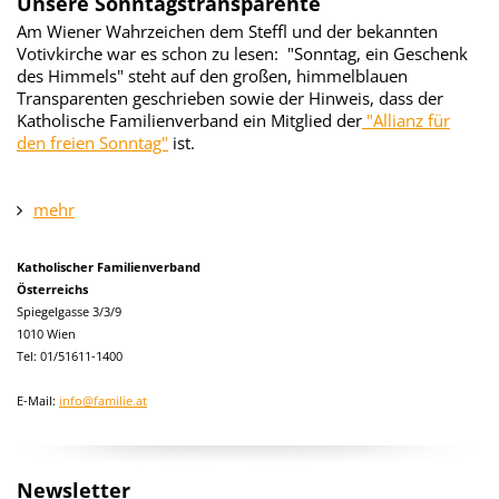
Unsere Sonntagstransparente
Am Wiener Wahrzeichen dem Steffl und der bekannten
Votivkirche war es schon zu lesen: "Sonntag, ein Geschenk
des Himmels" steht auf den großen, himmelblauen
Transparenten geschrieben sowie der Hinweis, dass der
Katholische Familienverband ein Mitglied der
"Allianz für
den freien Sonntag"
ist.
mehr
Katholischer Familienverband
Österreichs
Spiegelgasse 3/3/9
1010 Wien
Tel: 01/51611-1400
E-Mail:
info@familie.at
Newsletter