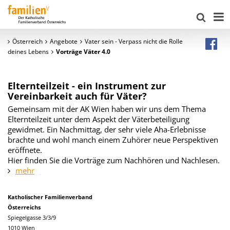
Österreich
Angebote
Vater sein - Verpass nicht die Rolle
deines Lebens
Vorträge Väter 4.0
Elternteilzeit - ein Instrument zur
Vereinbarkeit auch für Väter?
Gemeinsam mit der AK Wien haben wir uns dem Thema
Elternteilzeit unter dem Aspekt der Väterbeteiligung
gewidmet. Ein Nachmittag, der sehr viele Aha-Erlebnisse
brachte und wohl manch einem Zuhörer neue Perspektiven
eröffnete.
Hier finden Sie die Vorträge zum Nachhören und Nachlesen.
mehr
Katholischer Familienverband
Österreichs
Spiegelgasse 3/3/9
1010 Wien