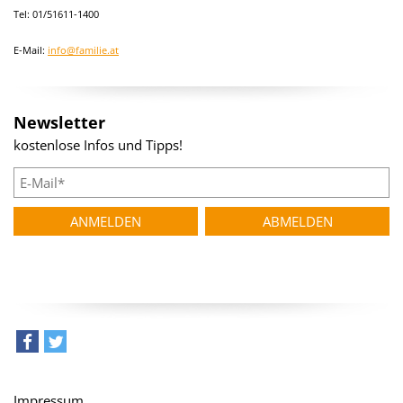
Tel: 01/51611-1400
E-Mail:
info@familie.at
Newsletter
kostenlose Infos und Tipps!
teilen
tweet
Impressum